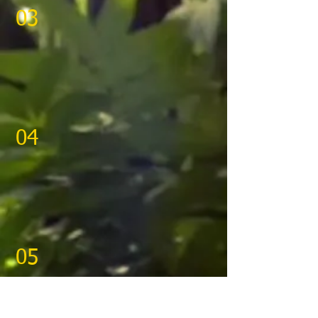
03
04
05