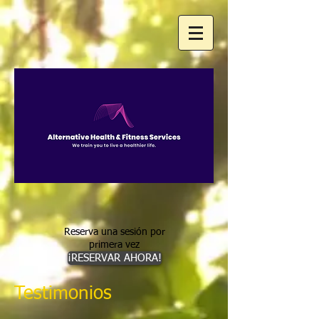
Reserva una sesión por
primera vez
¡RESERVAR AHORA!
Testimonios