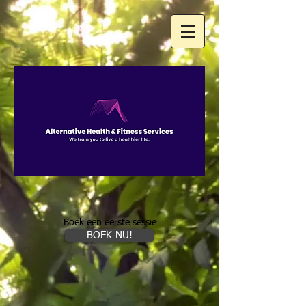
Boek een eerste sessie
BOEK NU!