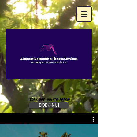
Boek een eerste sessie
BOEK NU!